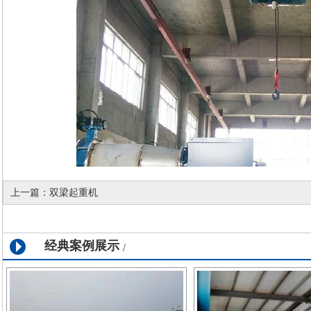
上一篇：
双梁起重机
经典案例展示
/