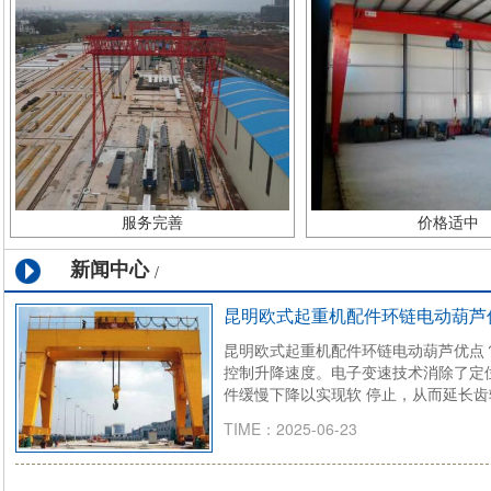
服务完善
价格适中
新闻中心
/
昆明欧式起重机配件环链电动葫芦
昆明欧式起重机配件环链电动葫芦优点
控制升降速度。电子变速技术消除了定
件缓慢下降以实现软 停止，从而延长齿
TIME：2025-06-23