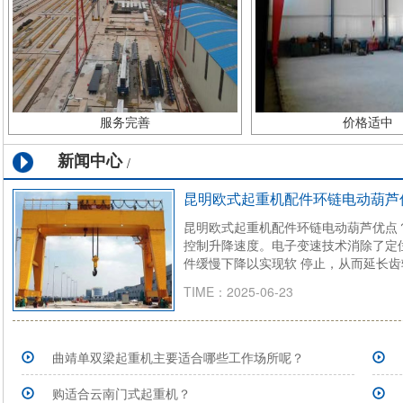
服务完善
价格适中
新闻中心
/
昆明欧式起重机配件环链电动葫芦
昆明欧式起重机配件环链电动葫芦优点
控制升降速度。电子变速技术消除了定
件缓慢下降以实现软 停止，从而延长齿
TIME：2025-06-23
曲靖单双梁起重机主要适合哪些工作场所呢？
购适合云南门式起重机？