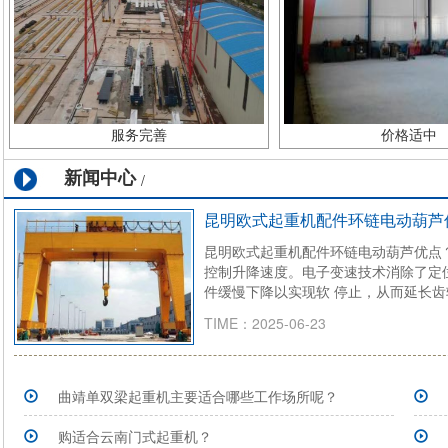
服务完善
价格适中
新闻中心
/
昆明欧式起重机配件环链电动葫芦
昆明欧式起重机配件环链电动葫芦优点
控制升降速度。电子变速技术消除了定
件缓慢下降以实现软 停止，从而延长齿
TIME：2025-06-23
曲靖单双梁起重机主要适合哪些工作场所呢？
购适合云南门式起重机？