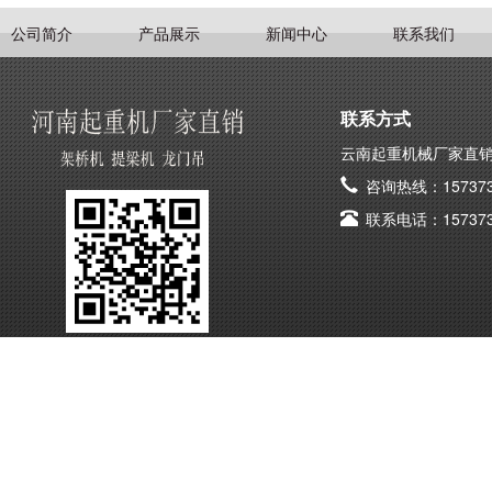
公司简介
产品展示
新闻中心
联系我们
联系方式
云南起重机械厂家直
咨询热线：157373
联系电话：157373