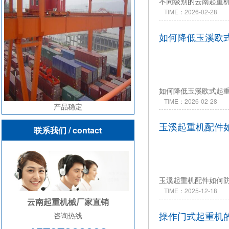
不同级别的云南起重
TIME：2026-02-28
如何降低玉溪欧
如何降低玉溪欧式起
TIME：2026-02-28
产品稳定
玉溪起重机配件
联系我们
/ contact
玉溪起重机配件如何
TIME：2025-12-18
云南起重机械厂家直销
操作门式起重机
咨询热线