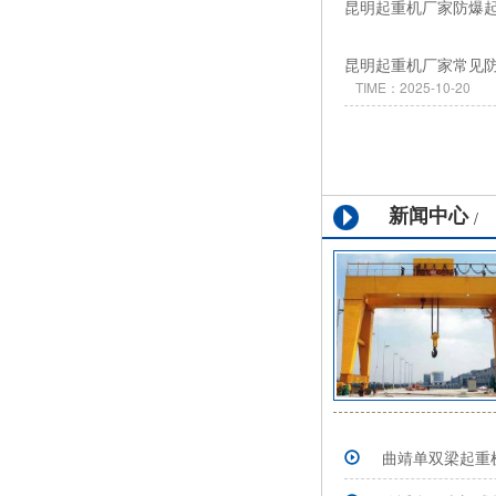
昆明起重机厂家防爆
昆明起重机厂家常见
TIME：2025-10-20
新闻中心
/
曲靖单双梁起重