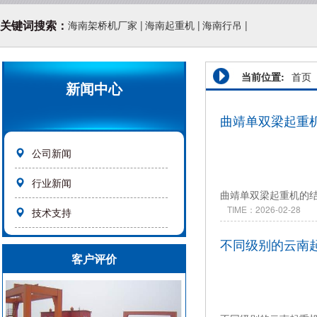
关键词搜索：
海南架桥机厂家
|
海南起重机
|
海南行吊
|
当前位置:
首页
新闻中心
曲靖单双梁起重
公司新闻
行业新闻
曲靖单双梁起重机的
TIME：2026-02-28
技术支持
不同级别的云南
客户评价